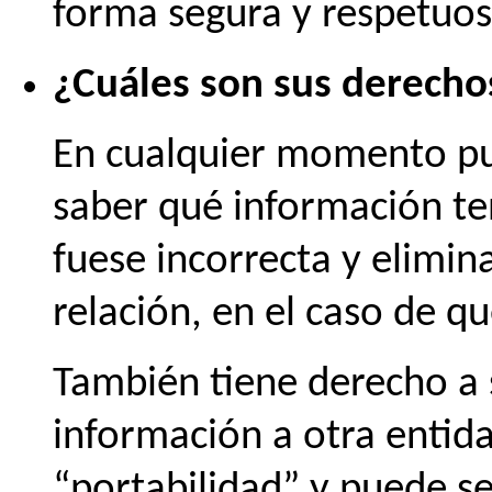
forma segura y respetuos
¿Cuáles son sus derecho
En cualquier momento pue
saber qué información ten
fuese incorrecta y elimin
relación, en el caso de q
También tiene derecho a s
información a otra entida
“portabilidad” y puede se