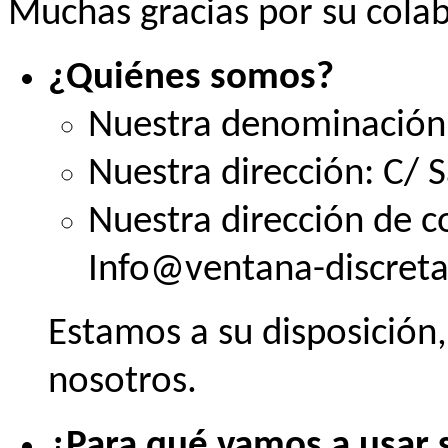
Muchas gracias por su cola
¿Quiénes somos?
Nuestra denominació
Nuestra dirección: C/ S
Nuestra dirección de c
Info@ventana-discreta
Estamos a su disposición
nosotros.
¿Para qué vamos a usar 